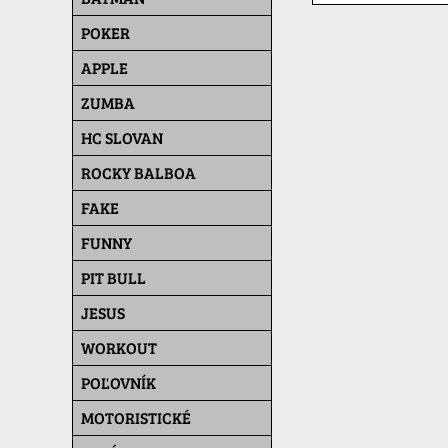
POKER
APPLE
ZUMBA
HC SLOVAN
ROCKY BALBOA
FAKE
FUNNY
PIT BULL
JESUS
WORKOUT
POĽOVNÍK
MOTORISTICKÉ