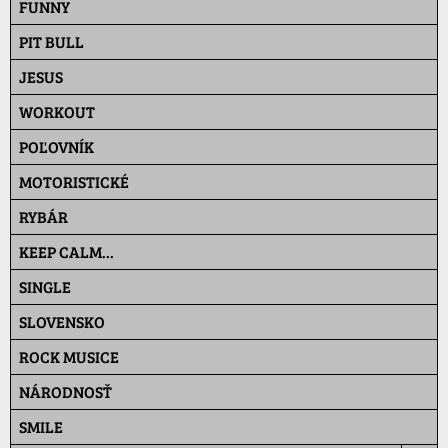
FUNNY
PIT BULL
JESUS
WORKOUT
POĽOVNÍK
MOTORISTICKÉ
RYBÁR
KEEP CALM...
SINGLE
SLOVENSKO
ROCK MUSICE
NÁRODNOSŤ
SMILE