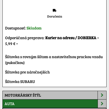
Doručenia
Dostupnosť:
Skladom
Kurier na adresu / DOBIERKA
•
5,99 €
•
Šiltovka s rovným šiltom a nastaviteľnou prackou vzadu
(pukačkou)
Šiltovka pre náročnejších
Šiltovka SUBARU
MOTORKÁRSKY ŠTÝL
AUTA