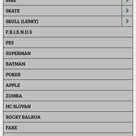
SKATE
SKULL (LEBKY)
F.R.I.E.N.D.S
PES
SUPERMAN
BATMAN
POKER
APPLE
ZUMBA
HC SLOVAN
ROCKY BALBOA
FAKE