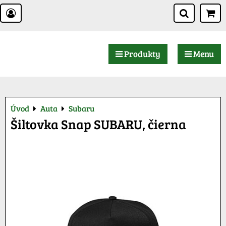
Produkty
Menu
Úvod
Auta
Subaru
Šiltovka Snap SUBARU, čierna