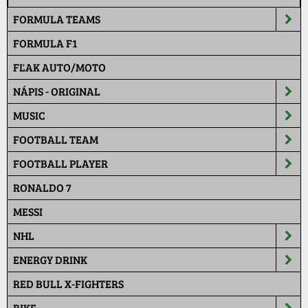
FORMULA TEAMS
FORMULA F1
FĽAK AUTO/MOTO
NÁPIS - ORIGINAL
MUSIC
FOOTBALL TEAM
FOOTBALL PLAYER
RONALDO 7
MESSI
NHL
ENERGY DRINK
RED BULL X-FIGHTERS
BIKE