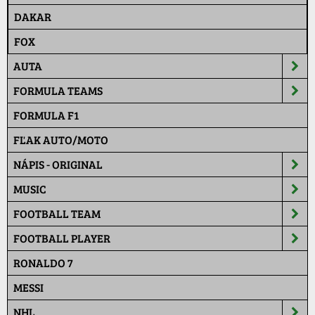
DAKAR
FOX
AUTA
FORMULA TEAMS
FORMULA F1
FĽAK AUTO/MOTO
NÁPIS - ORIGINAL
MUSIC
FOOTBALL TEAM
FOOTBALL PLAYER
RONALDO 7
MESSI
NHL