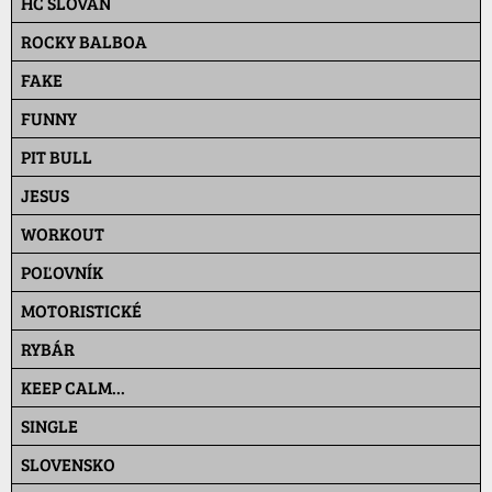
HC SLOVAN
ROCKY BALBOA
FAKE
FUNNY
PIT BULL
JESUS
WORKOUT
POĽOVNÍK
MOTORISTICKÉ
RYBÁR
KEEP CALM...
SINGLE
SLOVENSKO