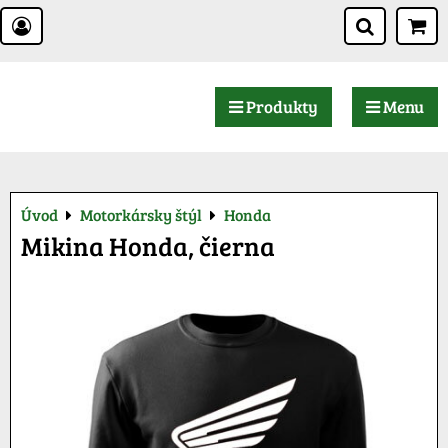
Produkty
Menu
Úvod
Motorkársky štýl
Honda
Mikina Honda, čierna