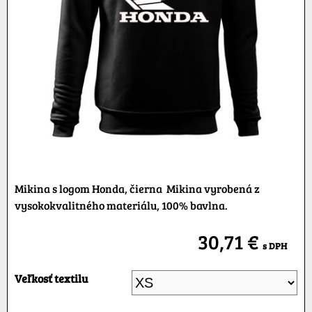
Mikina s logom Honda, čierna Mikina vyrobená z
vysokokvalitného materiálu, 100% bavlna.
30,71 €
s DPH
Veľkosť textilu