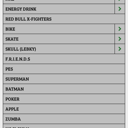
ENERGY DRINK
RED BULL X-FIGHTERS
BIKE
SKATE
SKULL (LEBKY)
F.R.I.E.N.D.S
PES
SUPERMAN
BATMAN
POKER
APPLE
ZUMBA