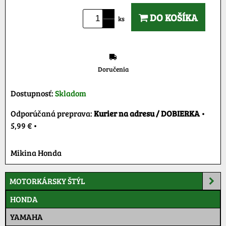
DO KOŠÍKA
ks
Doručenia
Dostupnosť:
Skladom
Kurier na adresu / DOBIERKA
•
5,99 €
•
Mikina Honda
MOTORKÁRSKY ŠTÝL
HONDA
YAMAHA