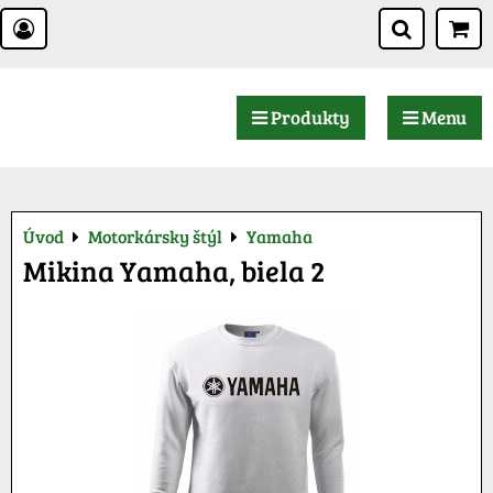
Produkty
Menu
Úvod
Motorkársky štýl
Yamaha
Mikina Yamaha, biela 2