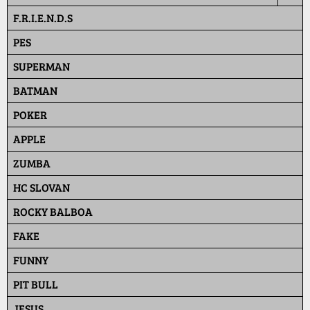
F.R.I.E.N.D.S
PES
SUPERMAN
BATMAN
POKER
APPLE
ZUMBA
HC SLOVAN
ROCKY BALBOA
FAKE
FUNNY
PIT BULL
JESUS