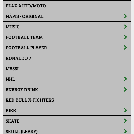
FĽAK AUTO/MOTO
NÁPIS - ORIGINAL
MUSIC
FOOTBALL TEAM
FOOTBALL PLAYER
RONALDO 7
MESSI
NHL
ENERGY DRINK
RED BULL X-FIGHTERS
BIKE
SKATE
SKULL (LEBKY)