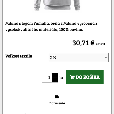
Mikina s logom Yamaha, biela 2 Mikina vyrobená z
vysokokvalitného materiálu, 100% bavlna.
30,71 €
s DPH
Veľkosť textilu
DO KOŠÍKA
ks
Doručenia