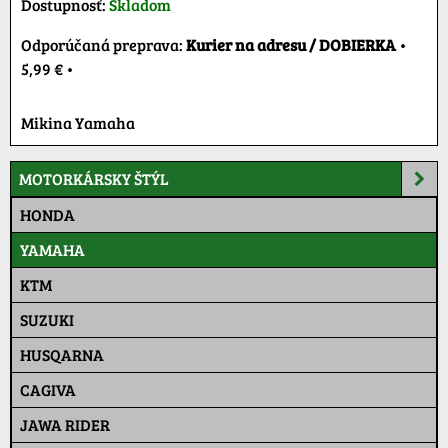
Dostupnosť:
Skladom
Kurier na adresu / DOBIERKA
•
5,99 €
•
Mikina Yamaha
MOTORKÁRSKY ŠTÝL
HONDA
YAMAHA
KTM
SUZUKI
HUSQARNA
CAGIVA
JAWA RIDER