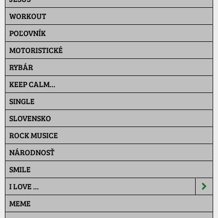
WORKOUT
POĽOVNÍK
MOTORISTICKÉ
RYBÁR
KEEP CALM...
SINGLE
SLOVENSKO
ROCK MUSICE
NÁRODNOSŤ
SMILE
I LOVE ...
MEME