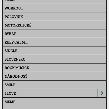
WORKOUT
POĽOVNÍK
MOTORISTICKÉ
RYBÁR
KEEP CALM...
SINGLE
SLOVENSKO
ROCK MUSICE
NÁRODNOSŤ
SMILE
I LOVE ...
MEME