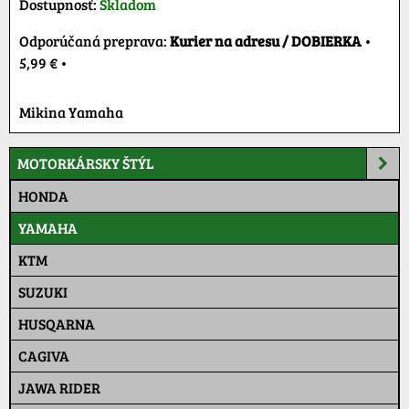
Dostupnosť:
Skladom
Kurier na adresu / DOBIERKA
•
5,99 €
•
Mikina Yamaha
MOTORKÁRSKY ŠTÝL
HONDA
YAMAHA
KTM
SUZUKI
HUSQARNA
CAGIVA
JAWA RIDER