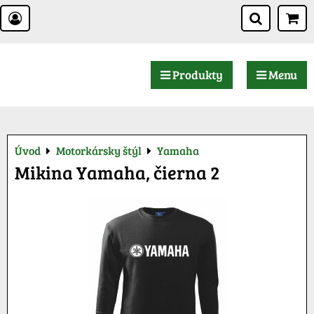
Produkty
Menu
Úvod
Motorkársky štýl
Yamaha
Mikina Yamaha, čierna 2