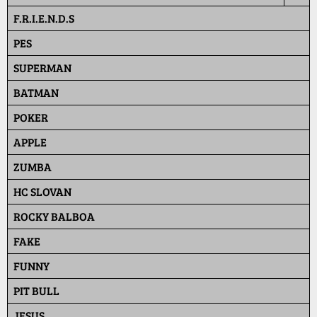
F.R.I.E.N.D.S
PES
SUPERMAN
BATMAN
POKER
APPLE
ZUMBA
HC SLOVAN
ROCKY BALBOA
FAKE
FUNNY
PIT BULL
JESUS