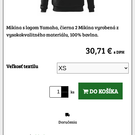
Mikina s logom Yamaha, čierna 2 Mikina vyrobená z
vysokokvalitného materiálu, 100% bavlna.
30,71 €
s DPH
Veľkosť textilu
DO KOŠÍKA
ks
Doručenia