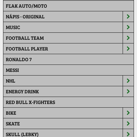
FĽAK AUTO/MOTO
NÁPIS - ORIGINAL
MUSIC
FOOTBALL TEAM
FOOTBALL PLAYER
RONALDO 7
MESSI
NHL
ENERGY DRINK
RED BULL X-FIGHTERS
BIKE
SKATE
SKULL (LEBKY)