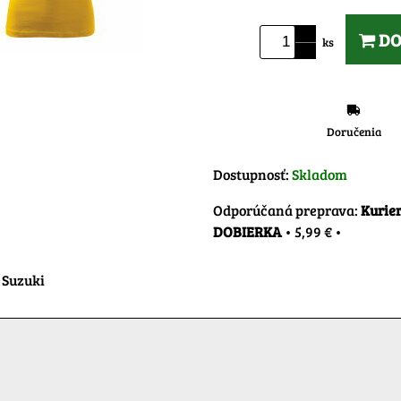
DO
ks
Doručenia
Dostupnosť:
Skladom
Kurier
DOBIERKA
•
5,99 €
•
 Suzuki