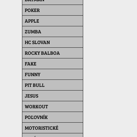
POKER
APPLE
ZUMBA
HC SLOVAN
ROCKY BALBOA
FAKE
FUNNY
PIT BULL
JESUS
WORKOUT
POĽOVNÍK
MOTORISTICKÉ