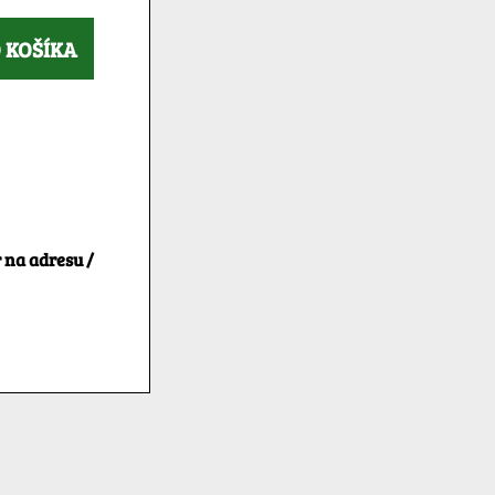
 KOŠÍKA
 na adresu /