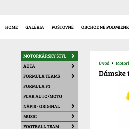
HOME
GALÉRIA
POŠTOVNÉ
OBCHODNÉ PODMIENK
MOTORKÁRSKY ŠTÝL
Úvod
Motork
AUTA
Dámske t
FORMULA TEAMS
FORMULA F1
FĽAK AUTO/MOTO
NÁPIS - ORIGINAL
MUSIC
FOOTBALL TEAM