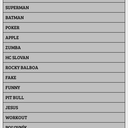
SUPERMAN
BATMAN
POKER
APPLE
ZUMBA
HC SLOVAN
ROCKY BALBOA
FAKE
FUNNY
PIT BULL
JESUS
WORKOUT
POĽOVNÍK