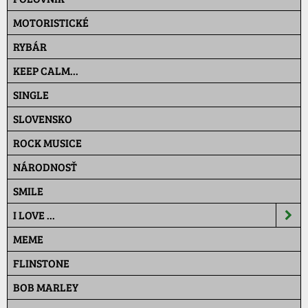
MOTORISTICKÉ
RYBÁR
KEEP CALM...
SINGLE
SLOVENSKO
ROCK MUSICE
NÁRODNOSŤ
SMILE
I LOVE ...
MEME
FLINSTONE
BOB MARLEY