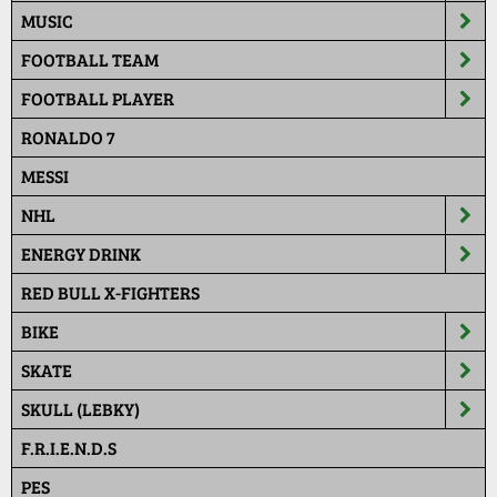
MUSIC
FOOTBALL TEAM
FOOTBALL PLAYER
RONALDO 7
MESSI
NHL
ENERGY DRINK
RED BULL X-FIGHTERS
BIKE
SKATE
SKULL (LEBKY)
F.R.I.E.N.D.S
PES