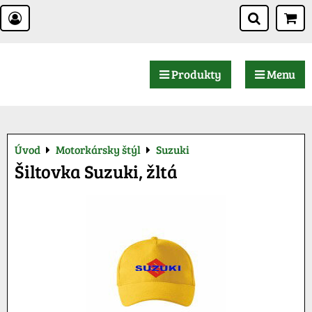
Produkty
Menu
Úvod
Motorkársky štýl
Suzuki
Šiltovka Suzuki, žltá