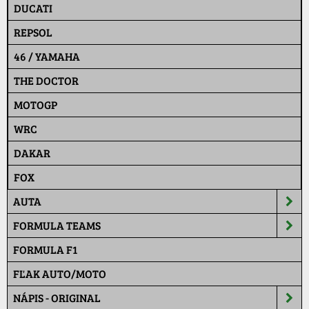
DUCATI
REPSOL
46 / YAMAHA
THE DOCTOR
MOTOGP
WRC
DAKAR
FOX
AUTA
FORMULA TEAMS
FORMULA F1
FĽAK AUTO/MOTO
NÁPIS - ORIGINAL