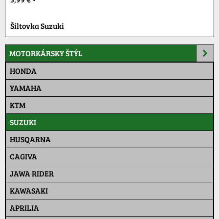
Šiltovka Suzuki
MOTORKÁRSKY ŠTÝL
HONDA
YAMAHA
KTM
SUZUKI
HUSQARNA
CAGIVA
JAWA RIDER
KAWASAKI
APRILIA