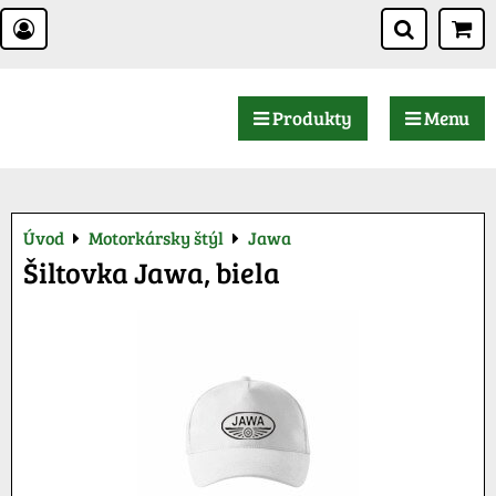
Produkty
Menu
Úvod
Motorkársky štýl
Jawa
Šiltovka Jawa, biela