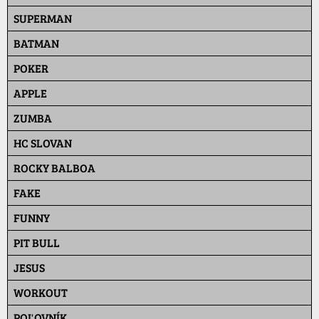
SUPERMAN
BATMAN
POKER
APPLE
ZUMBA
HC SLOVAN
ROCKY BALBOA
FAKE
FUNNY
PIT BULL
JESUS
WORKOUT
POĽOVNÍK