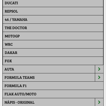
DUCATI
REPSOL
46 / YAMAHA
THE DOCTOR
MOTOGP
WRC
DAKAR
FOX
AUTA
FORMULA TEAMS
FORMULA F1
FĽAK AUTO/MOTO
NÁPIS - ORIGINAL