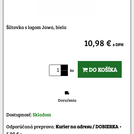
Šiltovka s logom Jawa, biela
10,98 €
s DPH
DO KOŠÍKA
ks
Doručenia
Dostupnosť:
Skladom
Kurier na adresu / DOBIERKA
•
5,99 €
•