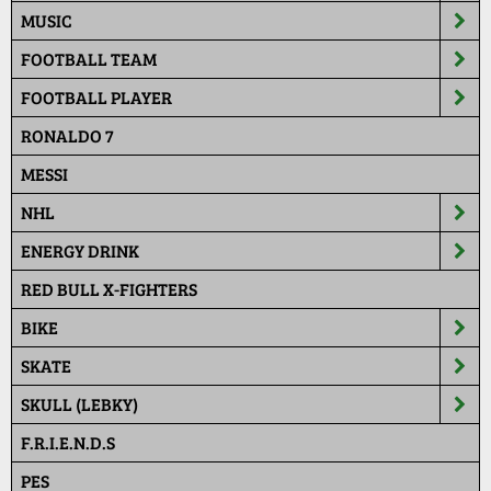
MUSIC
FOOTBALL TEAM
FOOTBALL PLAYER
RONALDO 7
MESSI
NHL
ENERGY DRINK
RED BULL X-FIGHTERS
BIKE
SKATE
SKULL (LEBKY)
F.R.I.E.N.D.S
PES