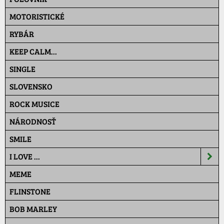
MOTORISTICKÉ
RYBÁR
KEEP CALM...
SINGLE
SLOVENSKO
ROCK MUSICE
NÁRODNOSŤ
SMILE
I LOVE ...
MEME
FLINSTONE
BOB MARLEY