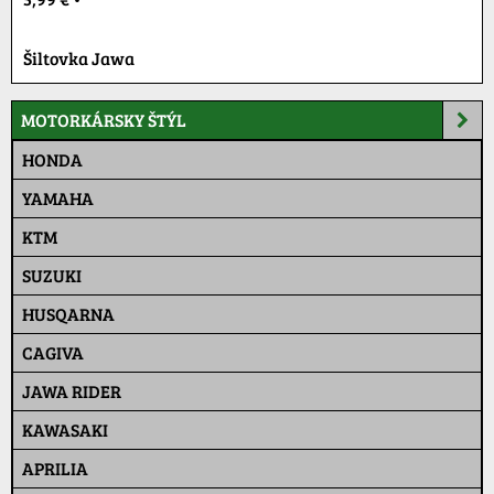
Šiltovka Jawa
MOTORKÁRSKY ŠTÝL
HONDA
YAMAHA
KTM
SUZUKI
HUSQARNA
CAGIVA
JAWA RIDER
KAWASAKI
APRILIA