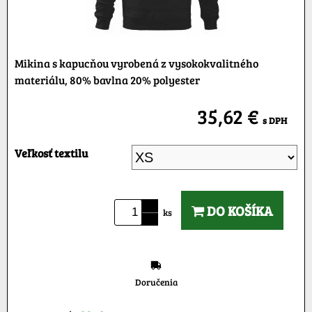
Mikina s kapucňou vyrobená z vysokokvalitného
materiálu, 80% bavlna 20% polyester
35,62 €
s DPH
Veľkosť textilu
DO KOŠÍKA
ks
Doručenia