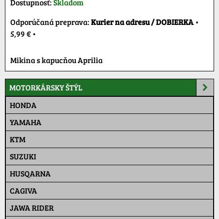
Dostupnosť:
Skladom
Kurier na adresu / DOBIERKA
•
5,99 €
•
Mikina s kapucňou Aprilia
MOTORKÁRSKY ŠTÝL
HONDA
YAMAHA
KTM
SUZUKI
HUSQARNA
CAGIVA
JAWA RIDER