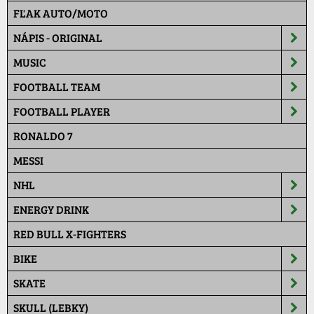
FĽAK AUTO/MOTO
NÁPIS - ORIGINAL
MUSIC
FOOTBALL TEAM
FOOTBALL PLAYER
RONALDO 7
MESSI
NHL
ENERGY DRINK
RED BULL X-FIGHTERS
BIKE
SKATE
SKULL (LEBKY)