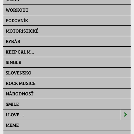
WORKOUT
POĽOVNÍK
MOTORISTICKÉ
RYBÁR
KEEP CALM...
SINGLE
SLOVENSKO
ROCK MUSICE
NÁRODNOSŤ
SMILE
I LOVE ...
MEME