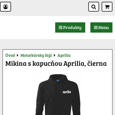
Produkty
Menu
Úvod
Motorkársky štýl
Aprilia
Mikina s kapucňou Aprilia, čierna