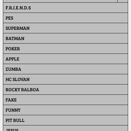
F.R.I.E.N.D.S
PES
SUPERMAN
BATMAN
POKER
APPLE
ZUMBA
HC SLOVAN
ROCKY BALBOA
FAKE
FUNNY
PIT BULL
JESUS