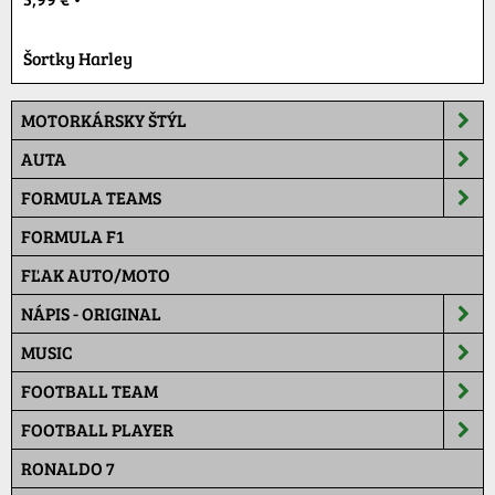
Šortky Harley
MOTORKÁRSKY ŠTÝL
AUTA
FORMULA TEAMS
FORMULA F1
FĽAK AUTO/MOTO
NÁPIS - ORIGINAL
MUSIC
FOOTBALL TEAM
FOOTBALL PLAYER
RONALDO 7