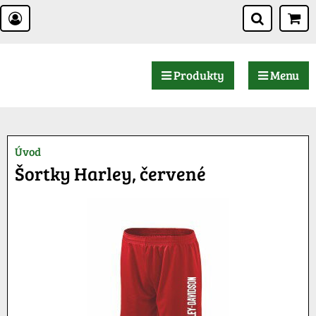
Produkty
Menu
Úvod
Šortky Harley, červené