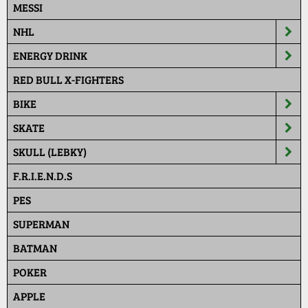
MESSI
NHL
ENERGY DRINK
RED BULL X-FIGHTERS
BIKE
SKATE
SKULL (LEBKY)
F.R.I.E.N.D.S
PES
SUPERMAN
BATMAN
POKER
APPLE