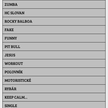
ZUMBA
HC SLOVAN
ROCKY BALBOA
FAKE
FUNNY
PIT BULL
JESUS
WORKOUT
POĽOVNÍK
MOTORISTICKÉ
RYBÁR
KEEP CALM...
SINGLE