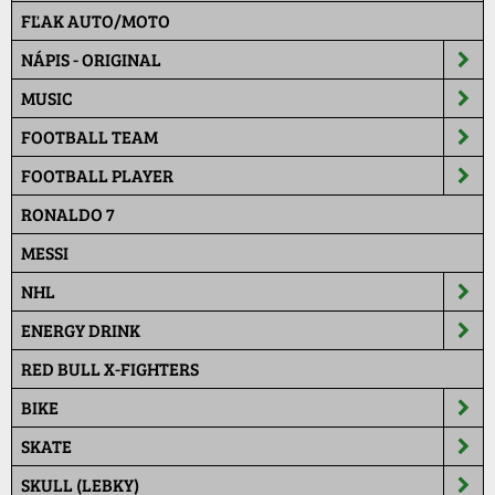
FĽAK AUTO/MOTO
NÁPIS - ORIGINAL
MUSIC
FOOTBALL TEAM
FOOTBALL PLAYER
RONALDO 7
MESSI
NHL
ENERGY DRINK
RED BULL X-FIGHTERS
BIKE
SKATE
SKULL (LEBKY)