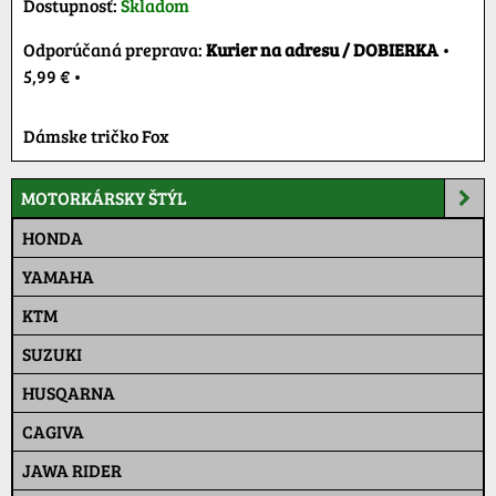
Dostupnosť:
Skladom
Kurier na adresu / DOBIERKA
•
5,99 €
•
Dámske tričko Fox
MOTORKÁRSKY ŠTÝL
HONDA
YAMAHA
KTM
SUZUKI
HUSQARNA
CAGIVA
JAWA RIDER