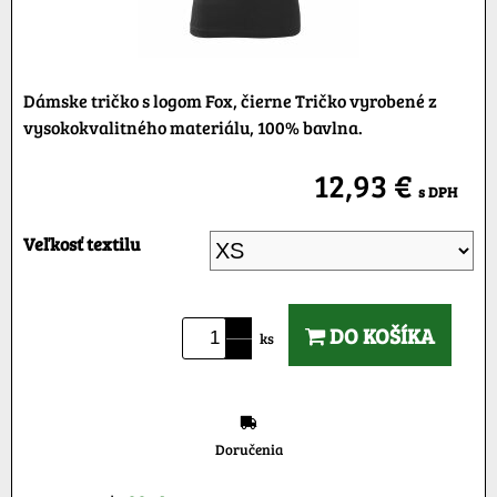
Dámske tričko s logom Fox, čierne Tričko vyrobené z
vysokokvalitného materiálu, 100% bavlna.
12,93 €
s DPH
Veľkosť textilu
DO KOŠÍKA
ks
Doručenia