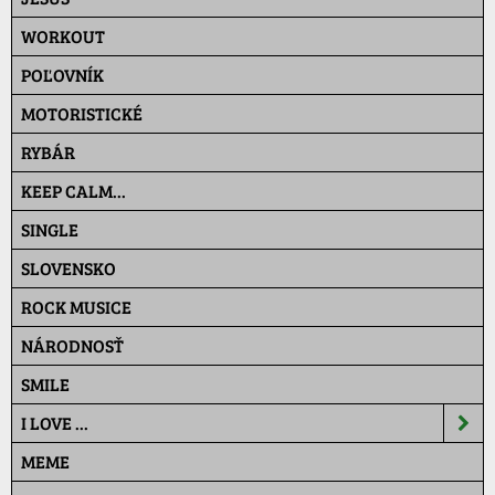
WORKOUT
POĽOVNÍK
MOTORISTICKÉ
RYBÁR
KEEP CALM...
SINGLE
SLOVENSKO
ROCK MUSICE
NÁRODNOSŤ
SMILE
I LOVE ...
MEME