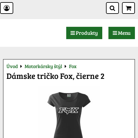
Produkty
Menu
Úvod
Motorkársky štýl
Fox
Dámske tričko Fox, čierne 2