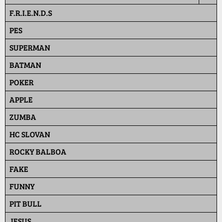
F.R.I.E.N.D.S
PES
SUPERMAN
BATMAN
POKER
APPLE
ZUMBA
HC SLOVAN
ROCKY BALBOA
FAKE
FUNNY
PIT BULL
JESUS