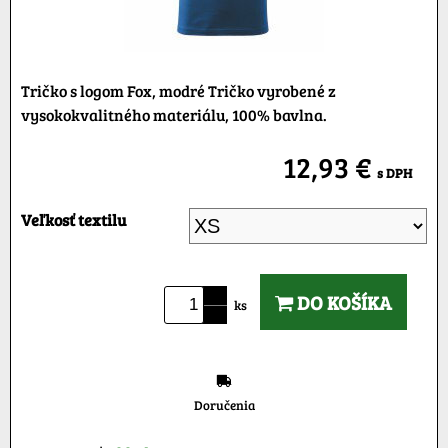
Tričko s logom Fox, modré Tričko vyrobené z
vysokokvalitného materiálu, 100% bavlna.
12,93 €
s DPH
Veľkosť textilu
DO KOŠÍKA
ks
Doručenia