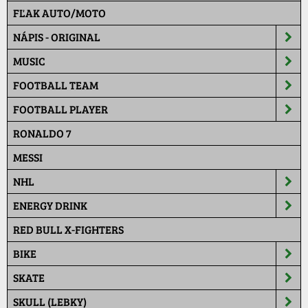
FĽAK AUTO/MOTO
NÁPIS - ORIGINAL
MUSIC
FOOTBALL TEAM
FOOTBALL PLAYER
RONALDO 7
MESSI
NHL
ENERGY DRINK
RED BULL X-FIGHTERS
BIKE
SKATE
SKULL (LEBKY)