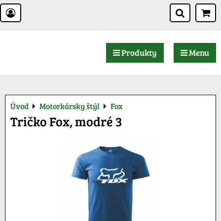
Produkty
Menu
Úvod
Motorkársky štýl
Fox
Tričko Fox, modré 3