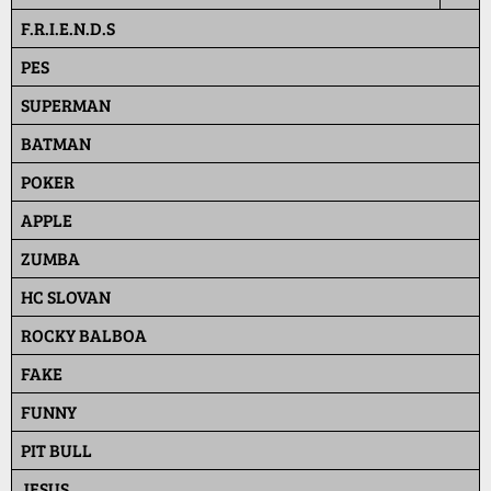
F.R.I.E.N.D.S
PES
SUPERMAN
BATMAN
POKER
APPLE
ZUMBA
HC SLOVAN
ROCKY BALBOA
FAKE
FUNNY
PIT BULL
JESUS