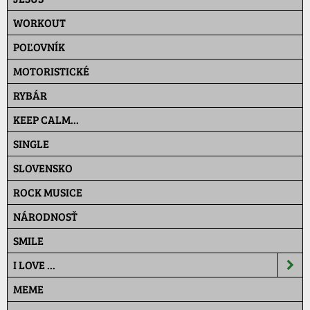
WORKOUT
POĽOVNÍK
MOTORISTICKÉ
RYBÁR
KEEP CALM...
SINGLE
SLOVENSKO
ROCK MUSICE
NÁRODNOSŤ
SMILE
I LOVE ...
MEME