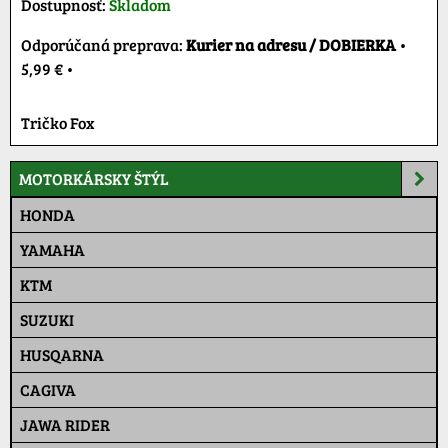
Dostupnosť:
Skladom
Kurier na adresu / DOBIERKA
•
5,99 €
•
Tričko Fox
MOTORKÁRSKY ŠTÝL
HONDA
YAMAHA
KTM
SUZUKI
HUSQARNA
CAGIVA
JAWA RIDER